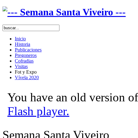
Inicio
Historia
Publicaciones
Pregoneros
Cofradias
Visitas
Fot y Expo
Vívela 2020
You have an old version of
Flash player.
Semana Santa Viveiro