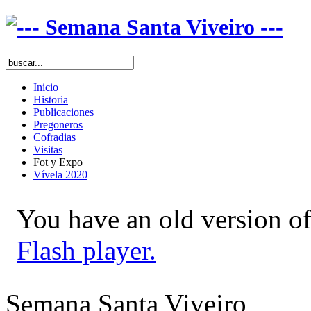
Inicio
Historia
Publicaciones
Pregoneros
Cofradias
Visitas
Fot y Expo
Vívela 2020
You have an old version of
Flash player.
Semana Santa Viveiro