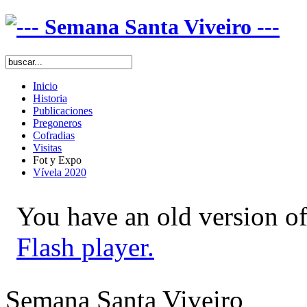
Inicio
Historia
Publicaciones
Pregoneros
Cofradias
Visitas
Fot y Expo
Vívela 2020
You have an old version of
Flash player.
Semana Santa Viveiro