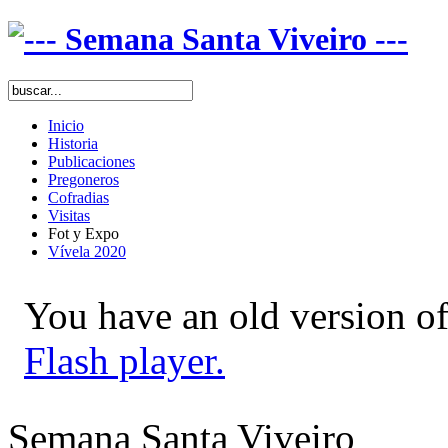
Inicio
Historia
Publicaciones
Pregoneros
Cofradias
Visitas
Fot y Expo
Vívela 2020
You have an old version of
Flash player.
Semana Santa Viveiro