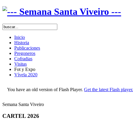
Inicio
Historia
Publicaciones
Pregoneros
Cofradias
Visitas
Fot y Expo
Vívela 2020
You have an old version of Flash Player.
Get the latest Flash player
Semana Santa Viveiro
CARTEL 2026